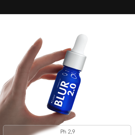
Ph 2,9