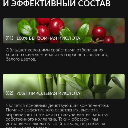
И ЭФФЕКТИВНЫЙ СОСТАВ
(01)
100% БЕНЗОЙНАЯ КИСЛОТА
Обладает хорошими свойствами отбеливания,
хорошо осветляет красители красного, зеленого,
белого цветов.
(02)
70% ГЛИКОЛЕВАЯ КИСЛОТА
Является основным действующим компонентом.
Помимо эффективного осветления, кислота
выравнивает тон кожи и стимулирует выработку
собственного коллагена. Таким образом, мы
устраняем нежелательный татуаж, не разбивая