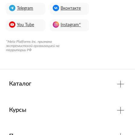
Telegram
Вконтакте
You Tube
Instagram*
*Meta Platforms Inc. признана
экстремистской организацией на
территории РФ
Каталог
Курсы