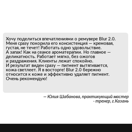
Хочу поделиться впечатлениями о ремувере Blur 2.0.
Меня сразу покорила его консистенция — кремовая,
густая, не течет! Работать одно удовольствие.
А запах! Как на сеансе ароматерапии. Но главное —
деликатность. Работает мягко, без ожогов
и раздражения. Клиенты лежат спокойно.
И результат виден сразу — пигмент вытягивается,
кожа светлеет. Я в восторге! Blur 2.0 бережно
относится к коже и эффективно удаляет пигмент.
Очень рекомендую!
— Юлия Шабанова, практикующий мастер
- тренер, г.Казань