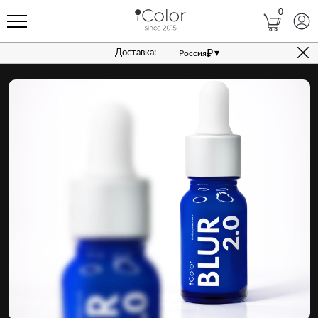
0
Доставка:
₽
▾
Россия