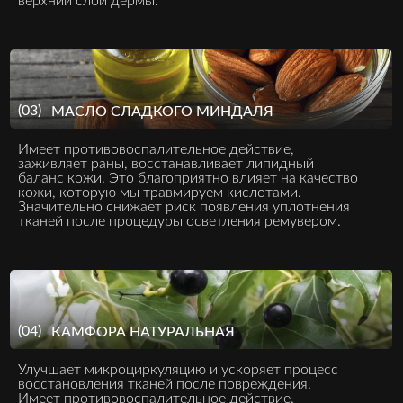
верхний слой дермы.
(03)
МАСЛО СЛАДКОГО МИНДАЛЯ
Имеет противовоспалительное действие,
заживляет раны, восстанавливает липидный
баланс кожи. Это благоприятно влияет на качество
кожи, которую мы травмируем кислотами.
Значительно снижает риск появления уплотнения
тканей после процедуры осветления ремувером.
(04)
КАМФОРА НАТУРАЛЬНАЯ
Улучшает микроциркуляцию и ускоряет процесс
восстановления тканей после повреждения.
Имеет противовоспалительное действие.