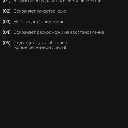
(01)
Эффективно удаляет все цвета пигментов
(02)
Сохраняет качество кожи
(03)
Не “съедает” эпидермис
(04)
Сохраняет ресурс кожи на восстановление
(05)
Подходит для любых зон
(кроме ресничной линии)