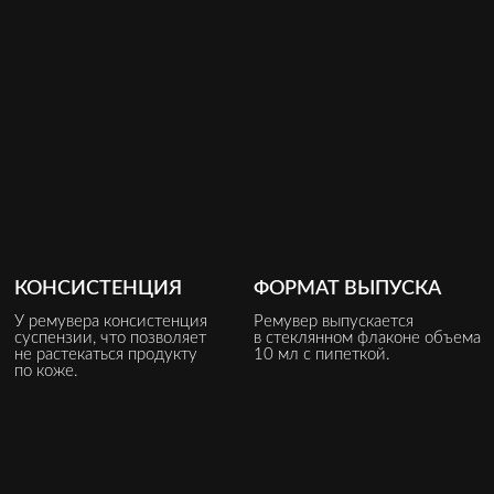
КОНСИСТЕНЦИЯ
ФОРМАТ ВЫПУСКА
У ремувера консистенция
Ремувер выпускается
суспензии, что позволяет
в стеклянном флаконе объема
не растекаться продукту
10 мл с пипеткой.
по коже.