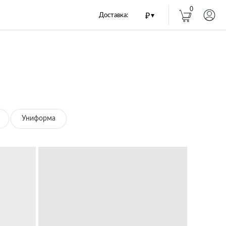
0
Доставка:
₽
▾
Униформа