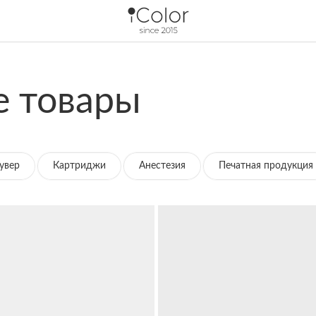
 товары
увер
Картриджи
Анестезия
Печатная продукция