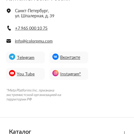
Санкт-Петербург,
ул. Шпалерная, д. 39
+7 965 000 10 75
info@icolorpmu.com
Telegram
Вконтакте
You Tube
Instagram*
*Meta Platforms Inc. признана
экстремистской организацией на
территории РФ
Каталог