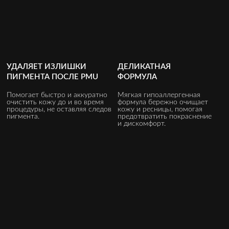
УДАЛЯЕТ ИЗЛИШКИ
ДЕЛИКАТНАЯ
ПИГМЕНТА ПОСЛЕ PMU
ФОРМУЛА
Помогает быстро и аккуратно
Мягкая гипоаллергенная
очистить кожу до и во время
формула бережно очищает
процедуры, не оставляя следов
кожу и ресницы, помогая
пигмента.
предотвратить покраснение
и дискомфорт.