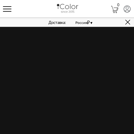
0
КУПИТЬ — 700 ₽
₽
▾
Доставка:
Россия