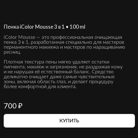
Пенка iColor Mousse 3 в 1 • 100 ml
iColor Mousse — это профессиональная очищающая
пенка 3 в 1, разработанная специально для мастеров
перманентного макияжа и мастеров по наращиванию
ресниц.
Плотная текстура пены мягко удаляет остатки
пигмента, макияж и загрязнения, не раздражая кожу
и не нарушая её естественный баланс. Средство
деликатно очищает даже самые чувствительные
зоны, включая область глаз, и делает процедуру
более комфортной для клиента.
700 ₽
КУПИТЬ