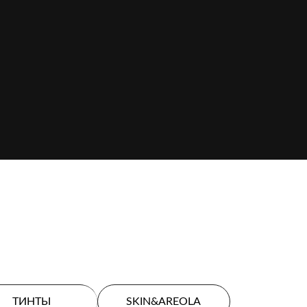
ТИНТЫ
SKIN&AREOLA