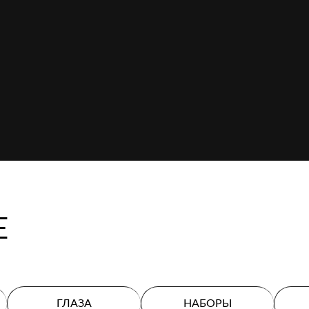
Е
ГЛАЗА
НАБОРЫ