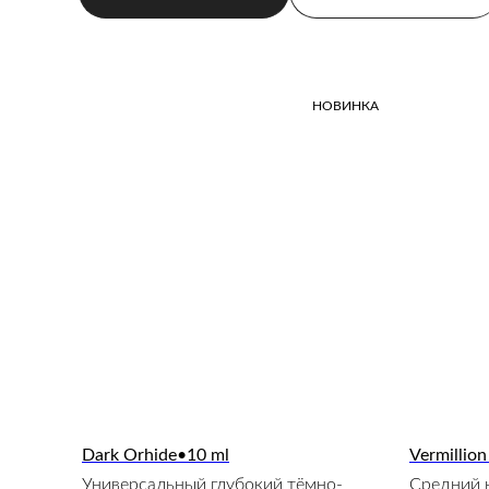
НОВИНКА
Dark Orhide•10 ml
Vermillion
Универсальный глубокий тёмно-
Средний 