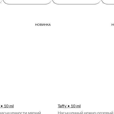
НОВИНКА
Н
 • 10 ml
Taffy • 10 ml
насыщенности мягкий
Насыщенный нежно-розовый