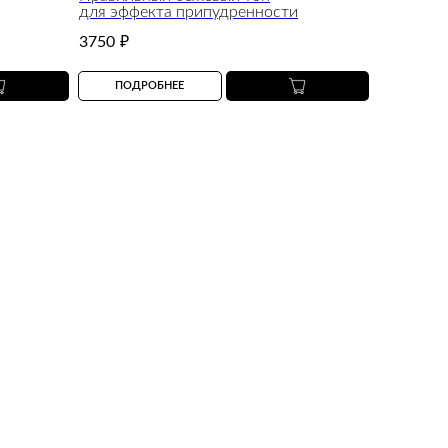
для эффекта припудренности
3750
₽
ПОДРОБНЕЕ