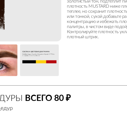
золотистый тон, подтеплит пи
плотность MUSTARD ниже пло
теплее, но сохранит плотност
или тонкой, сухой добавьте р
концентрацию и избежать пло
палитры, в чистом виде подой
Контролируйте плотность укла
плотный штрих.
ЕДУРЫ
ВСЕГО 80 ₽
цедур