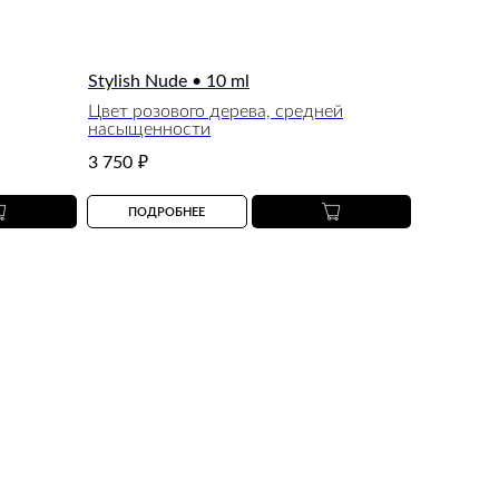
Stylish Nude • 10 ml
Цвет розового дерева, средней
насыщенности
3 750
₽
ПОДРОБНЕЕ