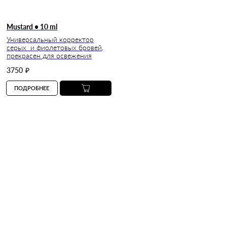
Mustard • 10 ml
Универсальный корректор
серых и фиолетовых бровей,
прекрасен для освежения
3750
₽
ПОДРОБНЕЕ