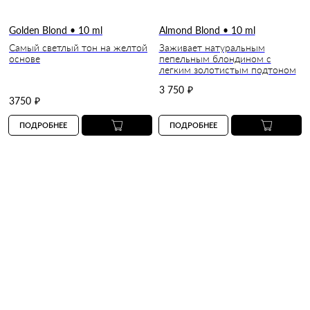
Golden Blond • 10 ml
Almond Blond • 10 ml
Самый светлый тон на желтой
Заживает натуральным
основе
пепельным блондином с
легким золотистым подтоном
3 750
₽
3750
₽
ПОДРОБНЕЕ
ПОДРОБНЕЕ