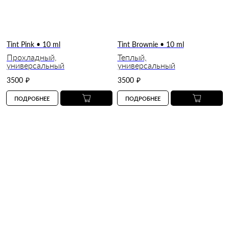
Tint Pink • 10 ml
Tint Brownie • 10 ml
Прохладный,
Теплый,
универсальный
универсальный
3500
₽
3500
₽
ПОДРОБНЕЕ
ПОДРОБНЕЕ