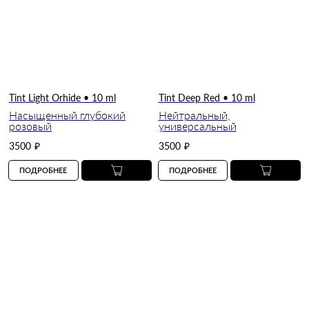
Tint Light Orhide • 10 ml
Tint Deep Red • 10 ml
Насыщенный глубокий
Нейтральный,
розовый
универсальный
3500
₽
3500
₽
ПОДРОБНЕЕ
ПОДРОБНЕЕ