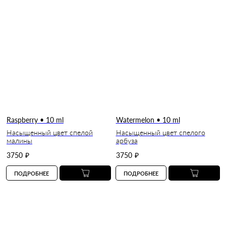
Raspberry • 10 ml
Watermelon • 10 ml
Насыщенный цвет спелой
Насыщенный цвет спелого
малины
арбуза
3750
₽
3750
₽
ПОДРОБНЕЕ
ПОДРОБНЕЕ