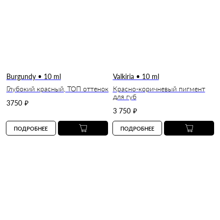
Burgundy • 10 ml
Valkiria • 10 ml
Глубокий красный, ТОП оттенок
Красно-коричневый пигмент
для губ
3750
₽
3 750
₽
ПОДРОБНЕЕ
ПОДРОБНЕЕ