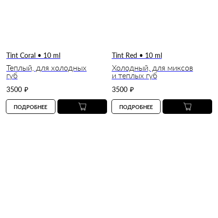
Tint Coral • 10 ml
Tint Red • 10 ml
Теплый, для холодных
Холодный, для миксов
губ
и теплых губ
3500
₽
3500
₽
ПОДРОБНЕЕ
ПОДРОБНЕЕ