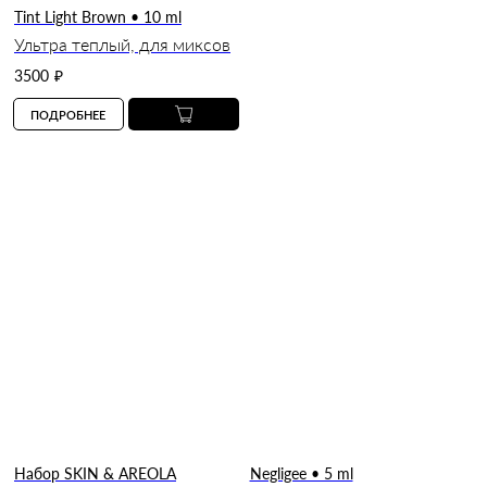
Tint Light Brown • 10 ml
Ультра теплый, для миксов
3500
₽
ПОДРОБНЕЕ
Набор SKIN & AREOLA
Negligee • 5 ml