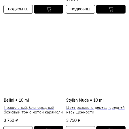
ПОДРОБНЕЕ
ПОДРОБНЕЕ
Bellini • 10 ml
Stylish Nude • 10 ml
Правильный, благородный
Цвет розового дерева, средней
бежевый тон с нотой карамели
насыщенности
3 750
₽
3 750
₽