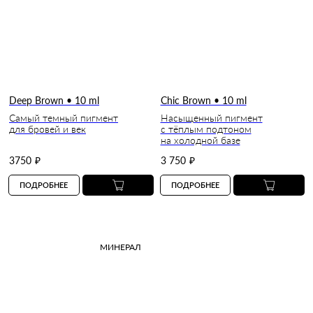
Deep Brown • 10 ml
Сhic Brown • 10 ml
Самый темный пигмент
Насыщенный пигмент
для бровей и век
с тёплым подтоном
на холодной базе
3750
₽
3 750
₽
ПОДРОБНЕЕ
ПОДРОБНЕЕ
МИНЕРАЛ