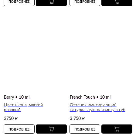
ПОДРОБНЕЕ
ПОДРОБНЕЕ
Berry • 10 ml
French Touch • 10 ml
Цвет-икона, мягкий
Оттенок имитирующий
розовый
натуральную слизистую губ
3750
₽
3 750
₽
ПОДРОБНЕЕ
ПОДРОБНЕЕ