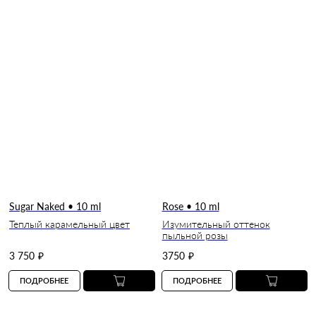
Sugar Naked • 10 ml
Rose • 10 ml
Теплый карамельный цвет
Изумительный оттенок
пыльной розы
3 750
₽
3750
₽
ПОДРОБНЕЕ
ПОДРОБНЕЕ