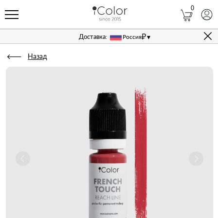
0
₽
▾
Доставка:
Россия
Назад