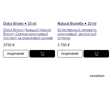
Dolce Brown • 10 ml
Natural Brunette • 10 ml
Dolce Brown (бывший Natural
Естественный серовато-
Brown) Средне-коричневый
коричневый, землистый
пигмент на оранжевой основе
оттенок
3750
₽
3 750
₽
ПОДРОБНЕЕ
ПОДРОБНЕЕ
МИНЕРАЛ