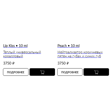
Lip Kiss • 10 ml
Peach • 10 ml
Теплый универсальный
Нейтрализатор коричневых
коралловый
пятен на губах и синих губ
3750
₽
3750
₽
ПОДРОБНЕЕ
ПОДРОБНЕЕ